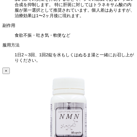
合成を抑制します。 特に肝斑に対してはトラネキサム酸の内
服が第一選択として推奨されています。個人差はありますが、
治療効果は1〜2ヶ月後に現れます。
副作用
食欲不振・吐き気・軟便など
服用方法
1日2～3回、1回2錠を水もしくはぬるま湯と一緒にお召し上が
りください。
×