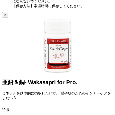
にならないでください。
【保存方法】常温暗所に保存してください。
×
亜鉛＆銅- Wakasapri for Pro.
ミネラルを効率的に摂取したい方、 髪や肌のためのインナーケアを
したい方に
特徴