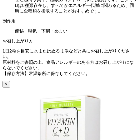
Bは8種類存在し、すべてがエネルギー代謝に関わるため、同
時に全種類を摂取することがおすすめです。
副作用
便秘・嘔気・下痢・めまい
お召し上がり方
1日2粒を目安に水またはぬるま湯などと共にお召し上がりくださ
い。
原材料をご参照の上、食品アレルギーのある方はお召し上がりにな
らないでください。
【保存方法】常温暗所に保存してください。
×