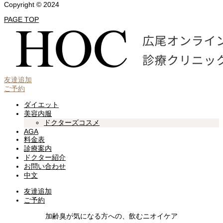
Copyright © 2024
PAGE TOP
友達追加
ご予約
ダイエット
美容内服
ドクターズコスメ
AGA
料金表
診療案内
ドクター紹介
お問い合わせ
中文
友達追加
ご予約
加齢臭が気になる方への、飲むニオイケア