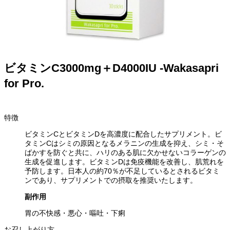
ビタミンC3000mg＋D4000IU -Wakasapri
for Pro.
特徴
ビタミンCとビタミンDを高濃度に配合したサプリメント。ビ
タミンCはシミの原因となるメラニンの生成を抑え、シミ・そ
ばかすを防ぐと共に、ハリのある肌に欠かせないコラーゲンの
生成を促進します。ビタミンDは免疫機能を改善し、肌荒れを
予防します。日本人の約70％が不足しているとされるビタミ
ンであり、サプリメントでの摂取を推奨いたします。
副作用
胃の不快感・悪心・嘔吐・下痢
お召し上がり方