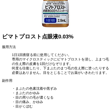
ビマトプロスト点眼液0.03%
服用方法
1日1回夜寝る前に使用してください。
専用のマイクロスティックにビマトプロストを浸し、上まつ毛
の生え際の皮膚を1回だけなぞります。
何度も往復したり、下まぶたのまつ毛の生え際に塗ったりする
必要はありません。目をとじることでお薬がいきわたります。
副作用
・まぶたの色素沈着や黒ずみ
・まぶたのかゆみ
・目の周りの毛が濃くなる
・目の痛み、かゆみ
・目がくぼむ