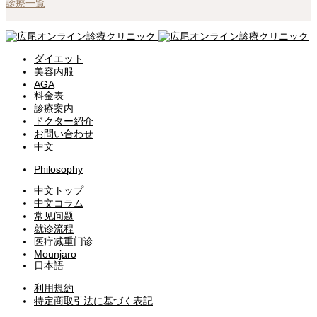
診療一覧
ダイエット
美容内服
AGA
料金表
診療案内
ドクター紹介
お問い合わせ
中文
Philosophy
中文トップ
中文コラム
常见问题
就诊流程
医疗减重门诊
Mounjaro
日本語
利用規約
特定商取引法に基づく表記