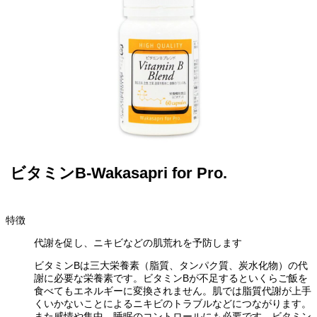
ビタミンB-Wakasapri for Pro.
特徴
代謝を促し、ニキビなどの肌荒れを予防します
ビタミンBは三大栄養素（脂質、タンパク質、炭水化物）の代
謝に必要な栄養素です。ビタミンBが不足するといくらご飯を
食べてもエネルギーに変換されません。肌では脂質代謝が上手
くいかないことによるニキビのトラブルなどにつながります。
また感情や集中、睡眠のコントロールにも必要です。ビタミン