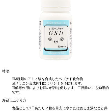
特徴
☑3種類のアミノ酸を合成したペプチド化合物
☑メラニン合成抑制によりシミを予防します。
☑解毒作用によりお酒の代謝を促します、二日酔いにも効果的
です。
お召し上がり方
食品として1日あたり２粒を目安に水またはぬるま湯などと共