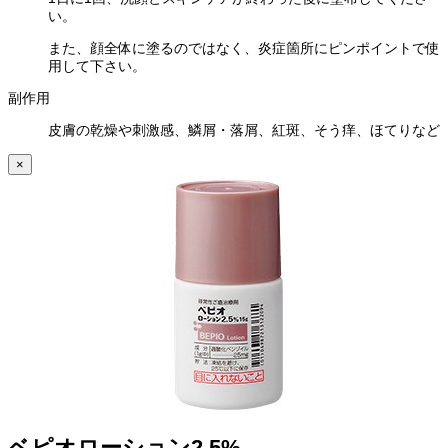
い。
また、顔全体に塗るのではなく、炎症箇所にピンポイントで使
用して下さい。
副作用
皮膚の乾燥や刺激感、鱗屑・落屑、紅斑、そう痒、ほてりなど
×
ベピオローション2.5%