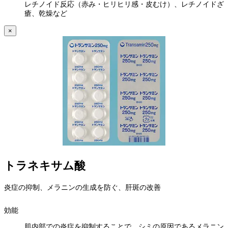
レチノイド反応（赤み・ヒリヒリ感・皮むけ）、レチノイドざ
瘡、乾燥など
×
トラネキサム酸
炎症の抑制、メラニンの生成を防ぐ、肝斑の改善
効能
肌内部での炎症を抑制することで、シミの原因であるメラニン