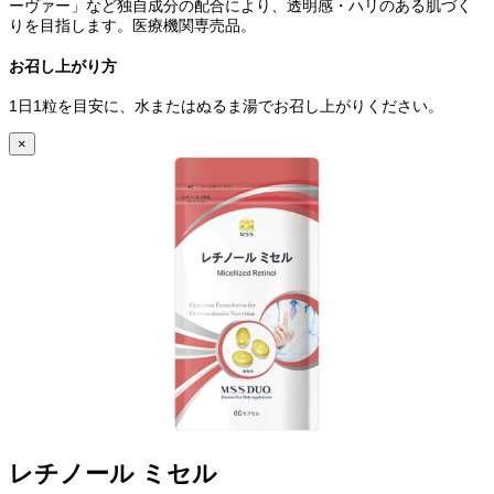
ーヴァー」など独自成分の配合により、透明感・ハリのある肌づく
りを目指します。医療機関専売品。
お召し上がり方
1日1粒を目安に、水またはぬるま湯でお召し上がりください。
×
レチノール ミセル