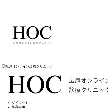
ダイエット
美容内服