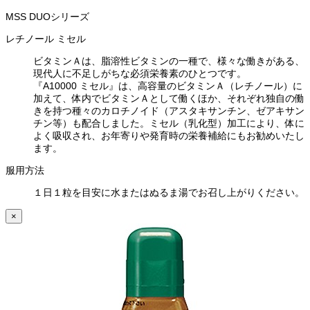
MSS DUOシリーズ
レチノール ミセル
ビタミンＡは、脂溶性ビタミンの一種で、様々な働きがある、
現代人に不足しがちな必須栄養素のひとつです。
『A10000 ミセル』は、高容量のビタミンＡ（レチノール）に
加えて、体内でビタミンＡとして働くほか、それぞれ独自の働
きを持つ種々のカロチノイド（アスタキサンチン、ゼアキサン
チン等）も配合しました。ミセル（乳化型）加工により、体に
よく吸収され、お年寄りや発育時の栄養補給にもお勧めいたし
ます。
服用方法
１日１粒を目安に水またはぬるま湯でお召し上がりください。
×