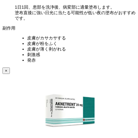
1日1回、患部を洗浄後、病変部に適量塗布します。
塗布直後に強い日光に当たる可能性が低い夜の塗布がおすすめ
です。
副作用
皮膚がカサカサする
皮膚が粉をふく
皮膚が薄く剥がれる
刺激感
発赤
×