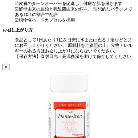
☑皮膚のターンオーバーを促進し、健康な肌を保ちます
☑酵母由来の亜鉛と乳酸菌由来の銅を、 理想的なバランスで
ある10:1の割合で配合
☑植物性ハードカプセルを採用
お召し上がり方
食品として1日あたり1粒を目安に水またはぬるま湯などと共
にお召し上がりください。 原材料をご参照の上、食物アレル
ギーのある方はお召し上がりにならないでください。
【保存方法】直射日光・高温多湿を避けて保存してください
×